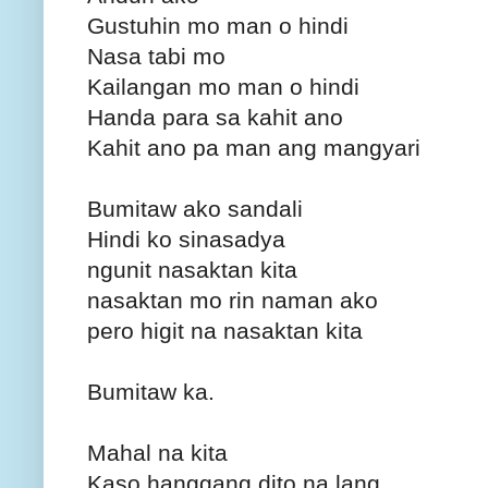
Gustuhin mo man o hindi
Nasa tabi mo
Kailangan mo man o hindi
Handa para sa kahit ano
Kahit ano pa man ang mangyari
Bumitaw ako sandali
Hindi ko sinasadya
ngunit nasaktan kita
nasaktan mo rin naman ako
pero higit na nasaktan kita
Bumitaw ka.
Mahal na kita
Kaso hanggang dito na lang