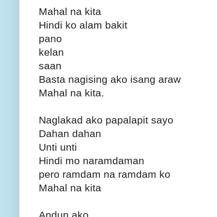
Mahal na kita
Hindi ko alam bakit
pano
kelan
saan
Basta nagising ako isang araw
Mahal na kita.
Naglakad ako papalapit sayo
Dahan dahan
Unti unti
Hindi mo naramdaman
pero ramdam na ramdam ko
Mahal na kita
Andun ako